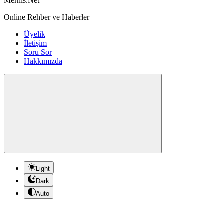
Mernis.Net
Online Rehber ve Haberler
Üyelik
İletişim
Soru Sor
Hakkımızda
Light
Dark
Auto