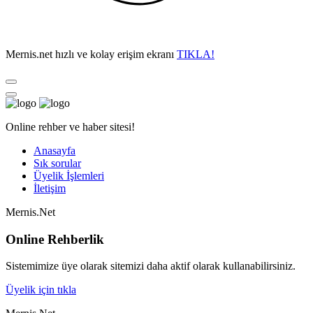
Mernis.net hızlı ve kolay erişim ekranı
TIKLA!
Online rehber ve haber sitesi!
Anasayfa
Sık sorular
Üyelik İşlemleri
İletişim
Mernis.Net
Online Rehberlik
Sistemimize üye olarak sitemizi daha aktif olarak kullanabilirsiniz.
Üyelik için tıkla