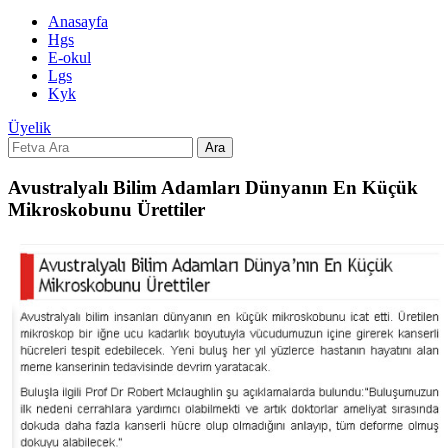
Anasayfa
Hgs
E-okul
Lgs
Kyk
Üyelik
Ara
Avustralyalı Bilim Adamları Dünyanın En Küçük
Mikroskobunu Ürettiler