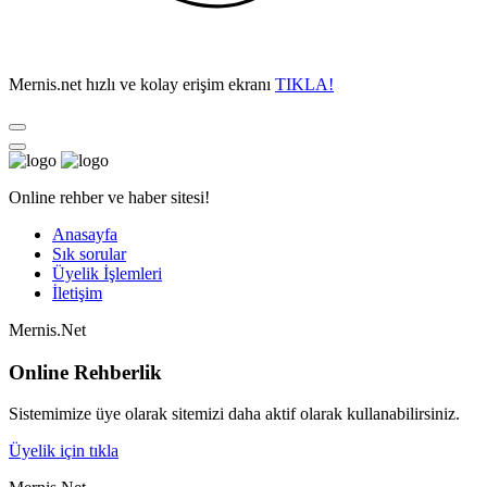
Mernis.net hızlı ve kolay erişim ekranı
TIKLA!
Online rehber ve haber sitesi!
Anasayfa
Sık sorular
Üyelik İşlemleri
İletişim
Mernis.Net
Online Rehberlik
Sistemimize üye olarak sitemizi daha aktif olarak kullanabilirsiniz.
Üyelik için tıkla