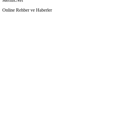
Mernis.Net
Online Rehber ve Haberler