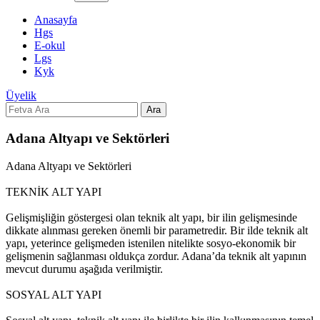
Anasayfa
Hgs
E-okul
Lgs
Kyk
Üyelik
Ara
Adana Altyapı ve Sektörleri
Adana Altyapı ve Sektörleri
TEKNİK ALT YAPI
Gelişmişliğin göstergesi olan teknik alt yapı, bir ilin gelişmesinde
dikkate alınması gereken önemli bir parametredir. Bir ilde teknik alt
yapı, yeterince gelişmeden istenilen nitelikte sosyo-ekonomik bir
gelişmenin sağlanması oldukça zordur. Adana’da teknik alt yapının
mevcut durumu aşağıda verilmiştir.
SOSYAL ALT YAPI